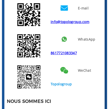
E-mail
info@topologroup.com
WhatsApp
8617721083347
WeChat
Topologroup
NOUS SOMMES ICI