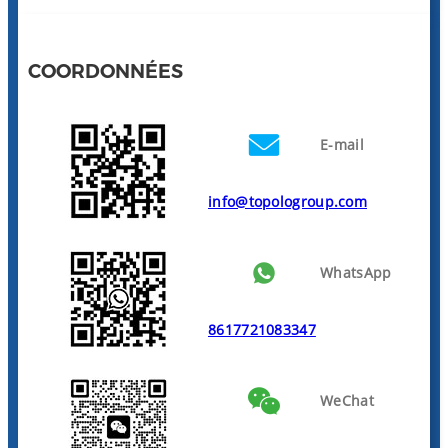
COORDONNÉES
E-mail
info@topologroup.com
WhatsApp
8617721083347
WeChat