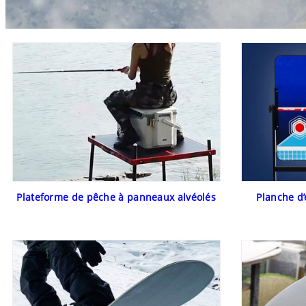
Plateforme de pêche à panneaux alvéolés
Planche d’