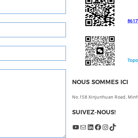
8617
Topo
NOUS SOMMES ICI
No.158 Xinjunhuan Road, Minha
SUIVEZ-NOUS!
YouTube
Mail
LinkedIn
Facebook
Instagram
TikTok