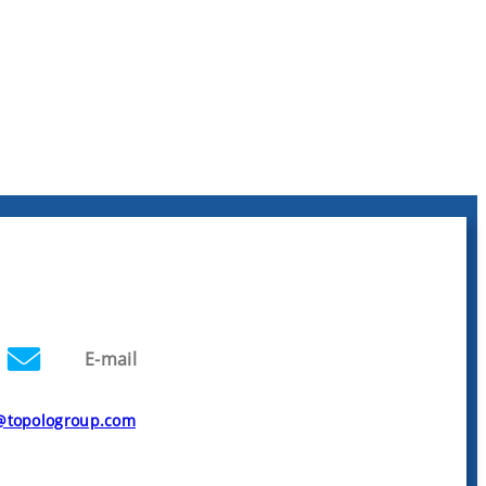
E-mail
@topologroup.com