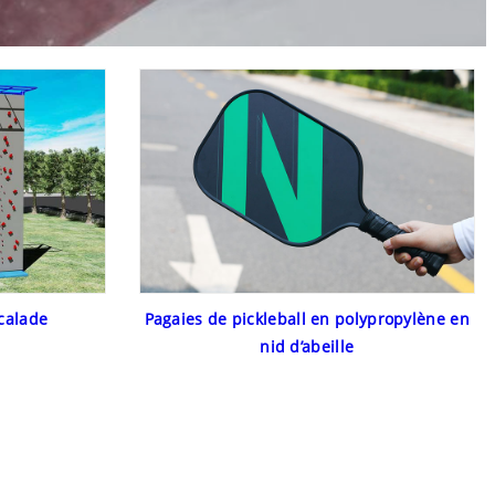
calade
Pagaies de pickleball en polypropylène en
nid d’abeille