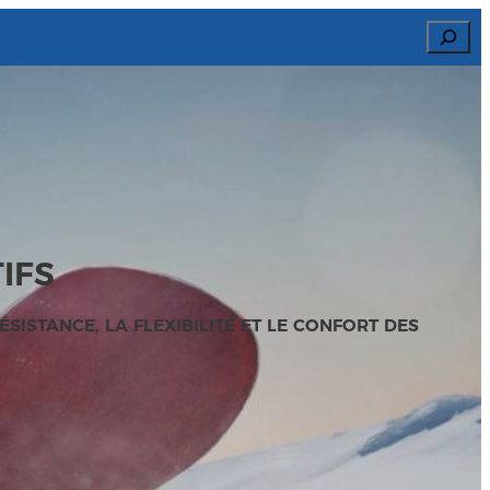
Search
IFS
ISTANCE, LA FLEXIBILITÉ ET LE CONFORT DES