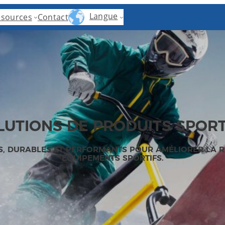
Langue
ssources
Contact
LUTIONS DE PRODUITS SPORT
 DURABLES ET PERFORMANTS POUR AMÉLIORER LA RÉS
ÉQUIPEMENTS SPORTIFS.