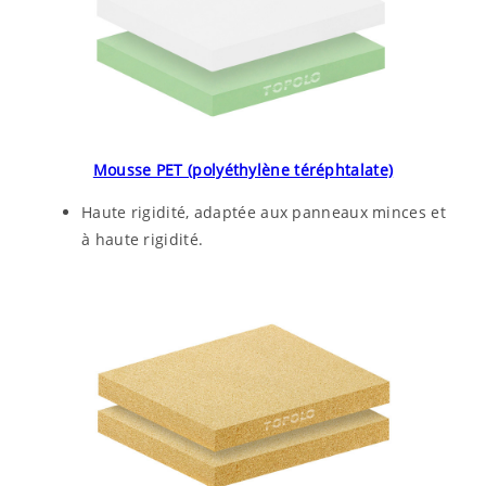
Mousse PET (polyéthylène téréphtalate)
Haute rigidité, adaptée aux panneaux minces et
à haute rigidité.