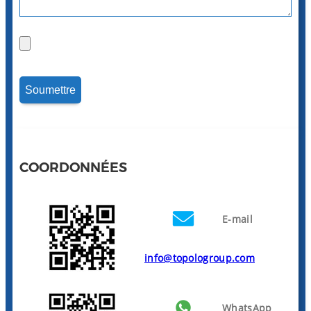
COORDONNÉES
E-mail
info@topologroup.com
WhatsApp