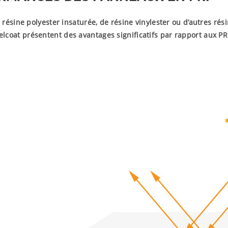
ésine polyester insaturée, de résine vinylester ou d’autres ré
gelcoat présentent des avantages significatifs par rapport aux P