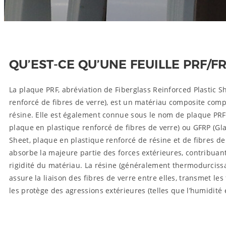
QU’EST-CE QU’UNE FEUILLE PRF/FR
La plaque PRF, abréviation de Fiberglass Reinforced Plastic S
renforcé de fibres de verre), est un matériau composite comp
résine. Elle est également connue sous le nom de plaque PRF 
plaque en plastique renforcé de fibres de verre) ou GFRP (Gla
Sheet, plaque en plastique renforcé de résine et de fibres de 
absorbe la majeure partie des forces extérieures, contribuant 
rigidité du matériau. La résine (généralement thermodurcissab
assure la liaison des fibres de verre entre elles, transmet les
les protège des agressions extérieures (telles que l’humidité 