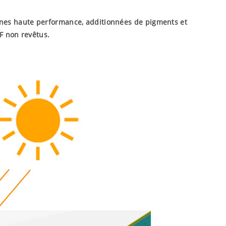
sines haute performance, additionnées de pigments et
RF non revêtus.