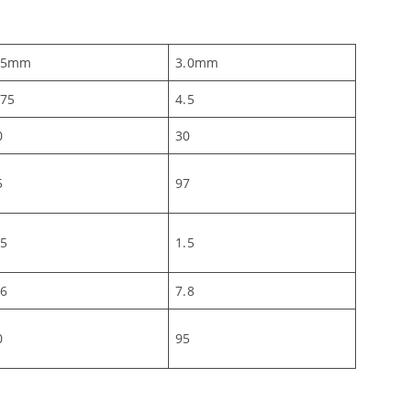
.5mm
3.0mm
.75
4.5
0
30
5
97
.5
1.5
.6
7.8
0
95