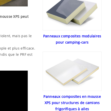
 mousse XPS peut
violent, mais pas le
Panneaux composites modulaires
pour camping-cars
ple et plus efficace.
ndis que le PRF est
Panneaux composites en mousse
XPS pour structures de camions
frigorifiques à ailes