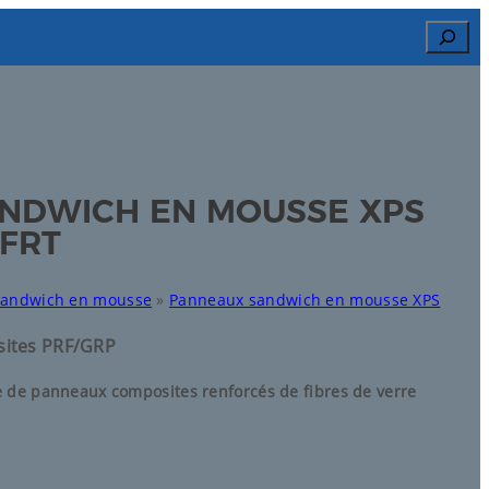
Search
NDWICH EN MOUSSE XPS
FRT
sandwich en mousse
»
Panneaux sandwich en mousse XPS
ites PRF/GRP
 de panneaux composites renforcés de fibres de verre