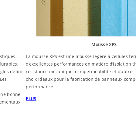
Mousse XPS
stiques
La mousse XPS est une mousse légère à cellules fer
durables,
d’excellentes performances en matière d’isolation 
gles définis
résistance mécanique, d’imperméabilité et d’autres a
 Les
choix idéaux pour la fabrication de panneaux comp
performance.
une bonne
PLUS
nnementaux