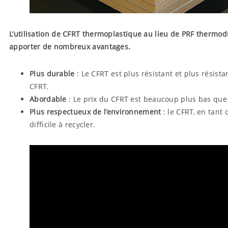
L’utilisation de CFRT thermoplastique au lieu de PRF ther
apporter de nombreux avantages.
Plus durable
: Le CFRT est plus résistant et plus résista
CFRT.
Abordable
: Le prix du CFRT est beaucoup plus bas que c
Plus respectueux de l’environnement
: le CFRT, en tant
difficile à recycler.