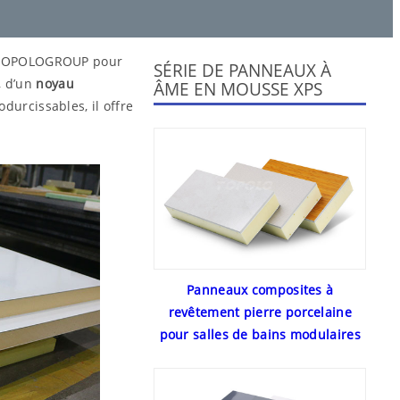
r TOPOLOGROUP pour
SÉRIE DE PANNEAUX À
, d’un
noyau
ÂME EN MOUSSE XPS
urcissables, il offre
Panneaux composites à
revêtement pierre porcelaine
pour salles de bains modulaires