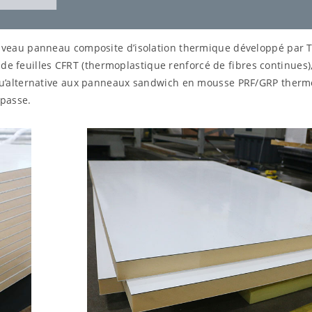
uveau panneau composite d’isolation thermique développé pa
 de feuilles CFRT (thermoplastique renforcé de fibres continues)
u’alternative aux panneaux sandwich en mousse PRF/GRP thermod
rpasse.