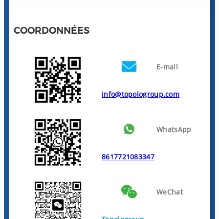
COORDONNÉES
E-mail
info@topologroup.com
WhatsApp
8617721083347
WeChat