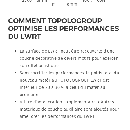
2500
5mm
100N
65N
m
8mm
COMMENT TOPOLOGROUP
OPTIMISE LES PERFORMANCES
DU LWRT
La surface de LWRT peut être recouverte d’une
couche décorative de divers motifs pour exercer
son effet artistique.
Sans sacrifier les performances, le poids total du
nouveau matériau TOPOLOGROUP LWRT est
inférieur de 20 à 30 % à celui du matériau
ordinaire.
À titre d’amélioration supplémentaire, d’autres
matériaux de couche auxiliaire sont ajoutés pour
améliorer les performances du LWRT.