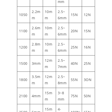
mm
2.2m
10m
2.5~
1050
15N
12N
m
m
6mm
2.6m
10m
2.5~
1100
20N
15N
m
m
6mm
2.8m
10m
2.5~
1200
25N
16N
m
m
6mm
12m
2.5~
1500
3mm
40N
25N
m
7mm
3.5m
12m
2.5~
1800
55N
3ON
m
m
8mm
15m
3~8
2100
4mm
75N
50N
m
mm
15m
4-