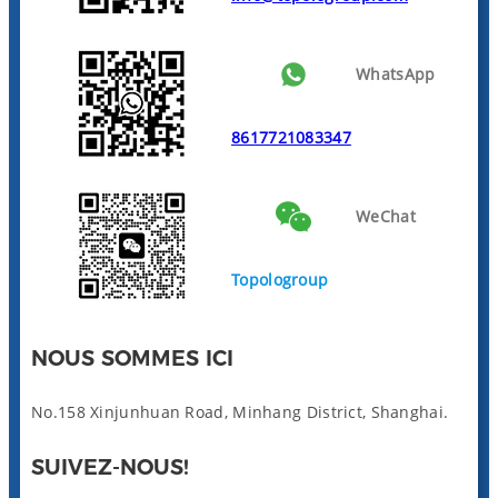
WhatsApp
8617721083347
WeChat
Topologroup
NOUS SOMMES ICI
No.158 Xinjunhuan Road, Minhang District, Shanghai.
SUIVEZ-NOUS!