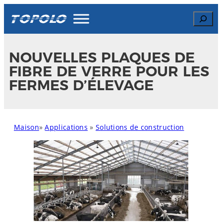
Skip
Search
to
content
NOUVELLES PLAQUES DE
FIBRE DE VERRE POUR LES
FERMES D’ÉLEVAGE
Maison
»
Applications
»
Solutions de construction