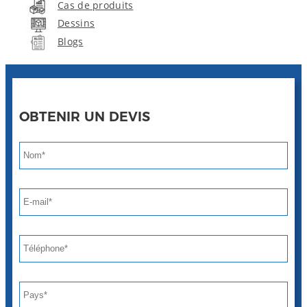
Cas de produits
Dessins
Blogs
OBTENIR UN DEVIS