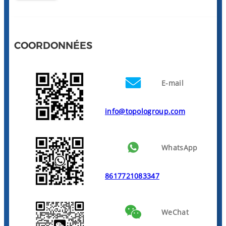
COORDONNÉES
E-mail
info@topologroup.com
WhatsApp
8617721083347
WeChat