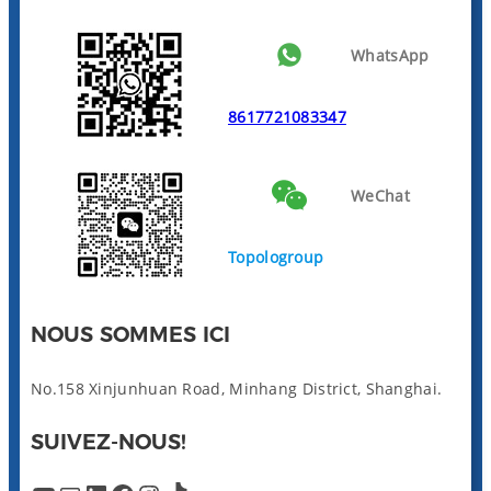
WhatsApp
8617721083347
WeChat
Topologroup
NOUS SOMMES ICI
No.158 Xinjunhuan Road, Minhang District, Shanghai.
SUIVEZ-NOUS!