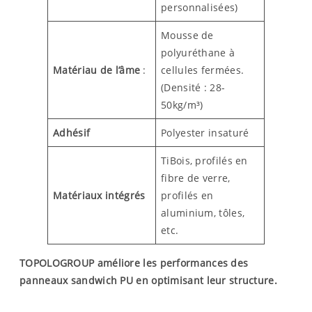
personnalisées)
Mousse de
polyuréthane à
Matériau de l’âme
:
cellules fermées.
(Densité : 28-
50kg/m³)
Adhésif
Polyester insaturé
TiBois, profilés en
fibre de verre,
Matériaux intégrés
profilés en
aluminium, tôles,
etc.
TOPOLOGROUP améliore les performances des
panneaux sandwich PU en optimisant leur structure.