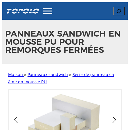
Skip
Search
to
content
PANNEAUX SANDWICH EN
MOUSSE PU POUR
REMORQUES FERMÉES
Maison
»
Panneaux sandwich
»
Série de panneaux à
âme en mousse PU