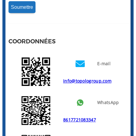
COORDONNÉES
E-mail
info@topologroup.com
WhatsApp
8617721083347